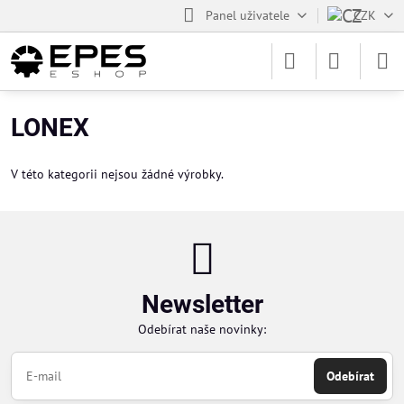
Panel uživatele
CZK
LONEX
V této kategorii nejsou žádné výrobky.
Newsletter
Odebírat naše novinky:
Odebírat