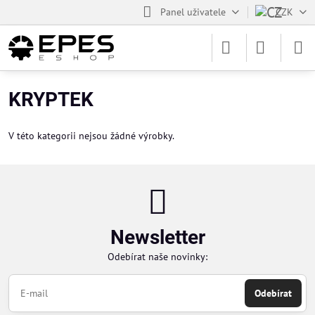
Panel uživatele
CZK
KRYPTEK
V této kategorii nejsou žádné výrobky.
Newsletter
Odebírat naše novinky:
Odebírat