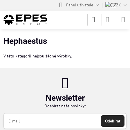
Panel uživatele
CZK
Hephaestus
V této kategorii nejsou žádné výrobky.
Newsletter
Odebírat naše novinky:
Odebírat