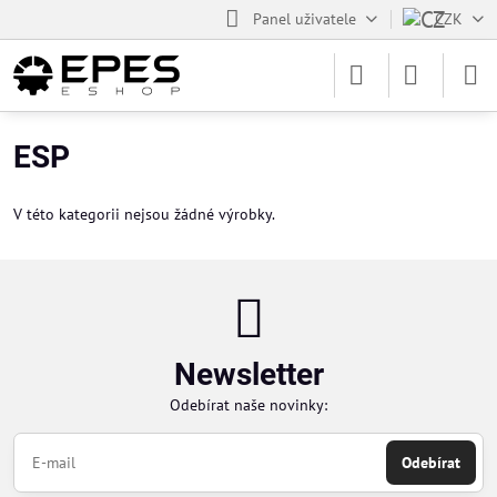
Panel uživatele
CZK
ESP
V této kategorii nejsou žádné výrobky.
Newsletter
Odebírat naše novinky:
Odebírat