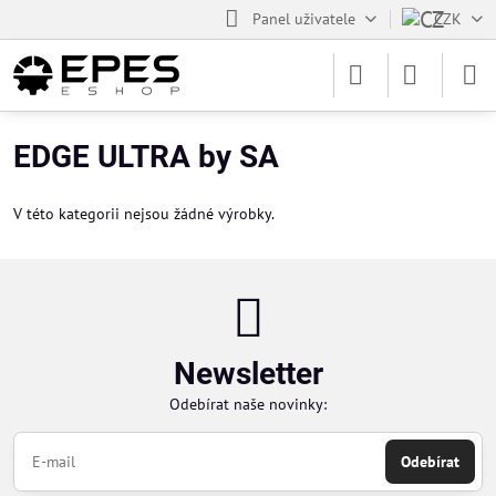
Panel uživatele
CZK
EDGE ULTRA by SA
V této kategorii nejsou žádné výrobky.
Newsletter
Odebírat naše novinky:
Odebírat