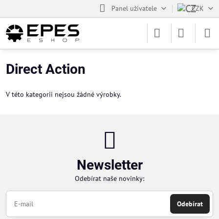
Panel uživatele
CZK
Direct Action
V této kategorii nejsou žádné výrobky.
Newsletter
Odebírat naše novinky:
Odebírat