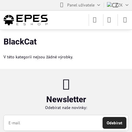
Panel uživatele
CZK
BlackCat
V této kategorii nejsou žádné výrobky.
Newsletter
Odebírat naše novinky:
Odebírat